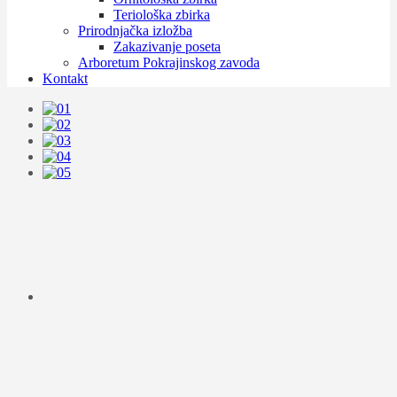
Teriološka zbirka
Prirodnjačka izložba
Zakazivanje poseta
Arboretum Pokrajinskog zavoda
Kontakt