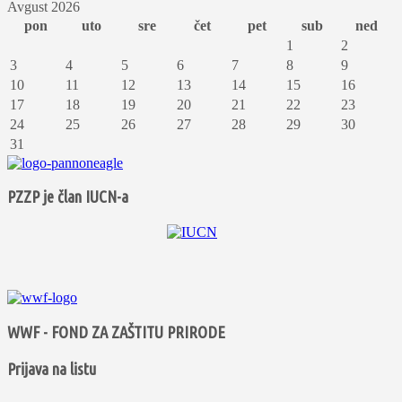
Avgust 2026
pon
uto
sre
čet
pet
sub
ned
1
2
3
4
5
6
7
8
9
10
11
12
13
14
15
16
17
18
19
20
21
22
23
24
25
26
27
28
29
30
31
PZZP je član IUCN-a
WWF - FOND ZA ZAŠTITU PRIRODE
Prijava na listu