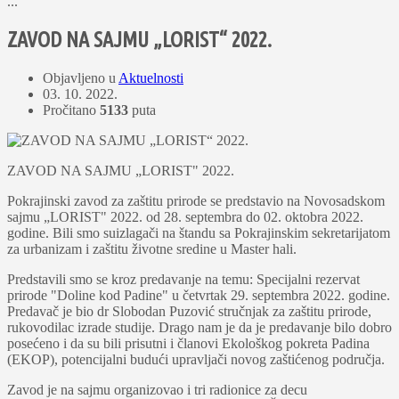
...
ZAVOD NA SAJMU „LORIST“ 2022.
Objavljeno u
Aktuelnosti
03. 10. 2022.
Pročitano
5133
puta
ZAVOD NA SAJMU „LORIST" 2022.
Pokrajinski zavod za zaštitu prirode se predstavio na Novosadskom
sajmu „LORIST" 2022. od 28. septembra do 02. oktobra 2022.
godine. Bili smo suizlagači na štandu sa Pokrajinskim sekretarijatom
za urbanizam i zaštitu životne sredine u Master hali.
Predstavili smo se kroz predavanje na temu: Specijalni rezervat
prirode "Doline kod Padine" u četvrtak 29. septembra 2022. godine.
Predavač je bio dr Slobodan Puzović stručnjak za zaštitu prirode,
rukovodilac izrade studije. Drago nam je da je predavanje bilo dobro
posećeno i da su bili prisutni i članovi Ekološkog pokreta Padina
(EKOP), potencijalni budući upravljači novog zaštićenog područja.
Zavod je na sajmu organizovao i tri radionice za decu