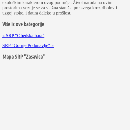
ekološkim karakterom ovog područja. Život naroda na ovim
prostorima vezuje se za vlažna staništa pre svega kroz ribolov i
uzgoj stoke, i datira daleko u prošlost.
Više iz ove kategorije
«
SRP "Obedska bara"
SRP "Gornje Podunavlje"
»
Mapa SRP "Zasavica"