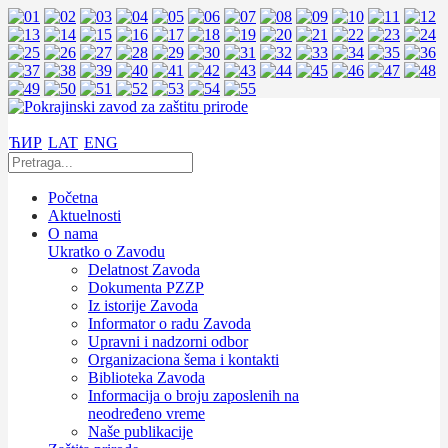
ЋИР
LAT
ENG
Početna
Aktuelnosti
O nama
Ukratko o Zavodu
Delatnost Zavoda
Dokumenta PZZP
Iz istorije Zavoda
Informator o radu Zavoda
Upravni i nadzorni odbor
Organizaciona šema i kontakti
Biblioteka Zavoda
Informacija o broju zaposlenih na
neodređeno vreme
Naše publikacije