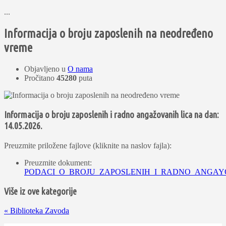
...
Informacija o broju zaposlenih na neodređeno
vreme
Objavljeno u
O nama
Pročitano
45280
puta
Informacija o broju zaposlenih i radno angažovanih lica na dan:
14.05.2026.
Preuzmite priložene fajlove (kliknite na naslov fajla):
Preuzmite dokument:
PODACI_O_BROJU_ZAPOSLENIH_I_RADNO_ANGAYOVA
Više iz ove kategorije
«
Biblioteka Zavoda