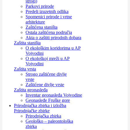
strogi)
Parkovi prirode
Predeli izuzetnih odlika
Spomenici prirode i vrtne
arhitekture
Zaštićena staništa
Ostala zaštićena područja
Akta o zaštiti prirodnih dobara
Zaštita staništa
O ekološkim koridorima u AP
Vojvodini
O ekološkoj mreži u AP
Vojvodini
Zaštita vrsta
Strogo zaštićene divlje
vrste
Zaštićene divlje vrste
Zaštita geonasleđa
Inventar geonasleđa Vojvodine
Geonasleđe Fruške gore
Prirodnjačka zbirka i izložba
Prirodnjačke zbirke
Prirodnjačka zbirka
Geološko – paleontološka
zbirka