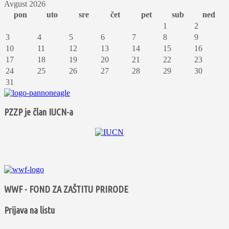
Avgust 2026
pon
uto
sre
čet
pet
sub
ned
1
2
3
4
5
6
7
8
9
10
11
12
13
14
15
16
17
18
19
20
21
22
23
24
25
26
27
28
29
30
31
PZZP je član IUCN-a
WWF - FOND ZA ZAŠTITU PRIRODE
Prijava na listu