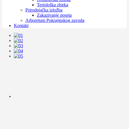
Teriološka zbirka
Prirodnjačka izložba
Zakazivanje poseta
Arboretum Pokrajinskog zavoda
Kontakt