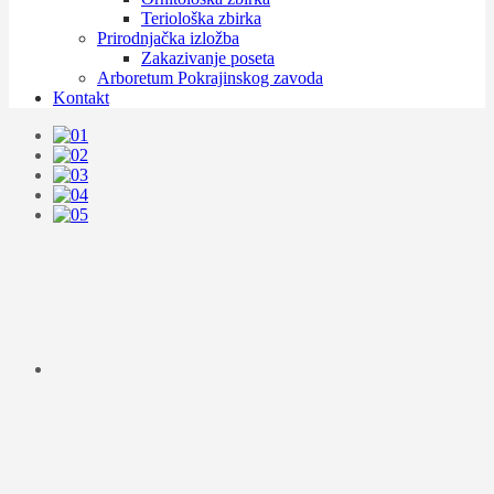
Teriološka zbirka
Prirodnjačka izložba
Zakazivanje poseta
Arboretum Pokrajinskog zavoda
Kontakt