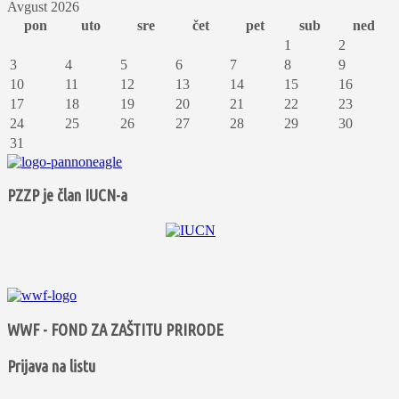
Avgust 2026
pon
uto
sre
čet
pet
sub
ned
1
2
3
4
5
6
7
8
9
10
11
12
13
14
15
16
17
18
19
20
21
22
23
24
25
26
27
28
29
30
31
PZZP je član IUCN-a
WWF - FOND ZA ZAŠTITU PRIRODE
Prijava na listu