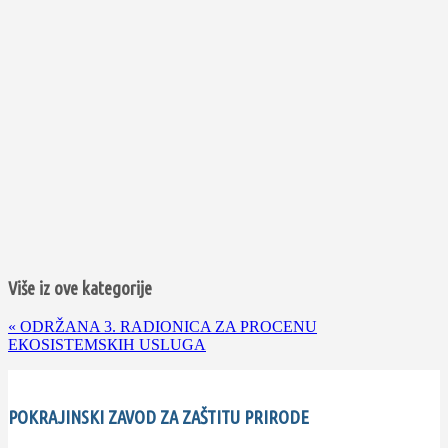
Više iz ove kategorije
«
ODRŽANA 3. RADIONICA ZA PROCENU
EКOSISTEMSКIH USLUGA
POKRAJINSKI ZAVOD ZA ZAŠTITU PRIRODE