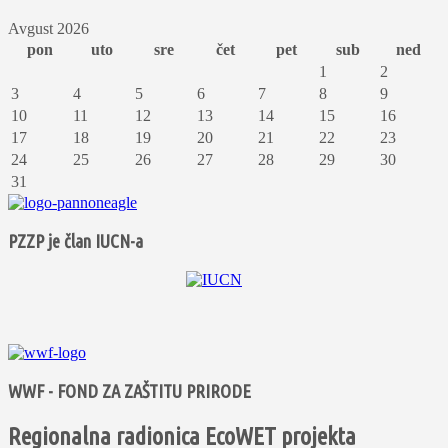
Avgust 2026
pon
uto
sre
čet
pet
sub
ned
1
2
3
4
5
6
7
8
9
10
11
12
13
14
15
16
17
18
19
20
21
22
23
24
25
26
27
28
29
30
31
PZZP je član IUCN-a
WWF - FOND ZA ZAŠTITU PRIRODE
Regionalna radionica EcoWET projekta