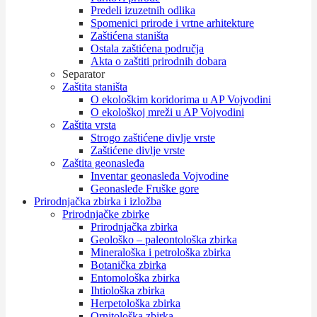
Predeli izuzetnih odlika
Spomenici prirode i vrtne arhitekture
Zaštićena staništa
Ostala zaštićena područja
Akta o zaštiti prirodnih dobara
Separator
Zaštita staništa
O ekološkim koridorima u AP Vojvodini
O ekološkoj mreži u AP Vojvodini
Zaštita vrsta
Strogo zaštićene divlje vrste
Zaštićene divlje vrste
Zaštita geonasleđa
Inventar geonasleđa Vojvodine
Geonasleđe Fruške gore
Prirodnjačka zbirka i izložba
Prirodnjačke zbirke
Prirodnjačka zbirka
Geološko – paleontološka zbirka
Mineraloška i petrološka zbirka
Botanička zbirka
Entomološka zbirka
Ihtiološka zbirka
Herpetološka zbirka
Ornitološka zbirka