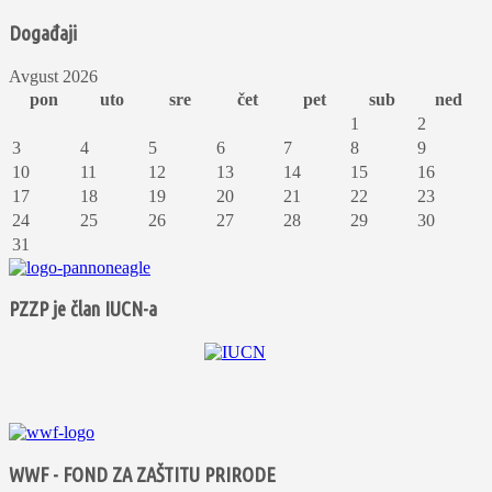
Događaji
Avgust 2026
pon
uto
sre
čet
pet
sub
ned
1
2
3
4
5
6
7
8
9
10
11
12
13
14
15
16
17
18
19
20
21
22
23
24
25
26
27
28
29
30
31
PZZP je član IUCN-a
WWF - FOND ZA ZAŠTITU PRIRODE