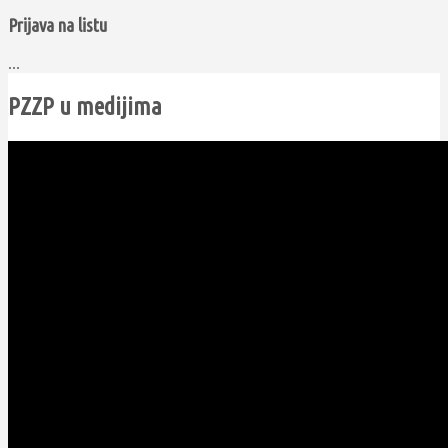
Prijava na listu
...
PZZP u medijima