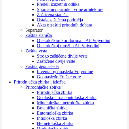
Predeli izuzetnih odlika
Spomenici prirode i vrtne arhitekture
Zaštićena staništa
Ostala zaštićena područja
Akta o zaštiti prirodnih dobara
Separator
Zaštita staništa
O ekološkim koridorima u AP Vojvodini
O ekološkoj mreži u AP Vojvodini
Zaštita vrsta
Strogo zaštićene divlje vrste
Zaštićene divlje vrste
Zaštita geonasleđa
Inventar geonasleđa Vojvodine
Geonasleđe Fruške gore
Prirodnjačka zbirka i izložba
Prirodnjačke zbirke
Prirodnjačka zbirka
Geološko – paleontološka zbirka
Mineraloška i petrološka zbirka
Botanička zbirka
Entomološka zbirka
Ihtiološka zbirka
Herpetološka zbirka
Ornitološka zbirka