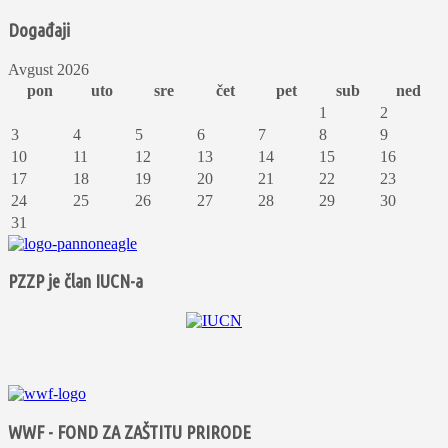
Događaji
Avgust 2026
pon
uto
sre
čet
pet
sub
ned
1
2
3
4
5
6
7
8
9
10
11
12
13
14
15
16
17
18
19
20
21
22
23
24
25
26
27
28
29
30
31
PZZP je član IUCN-a
WWF - FOND ZA ZAŠTITU PRIRODE