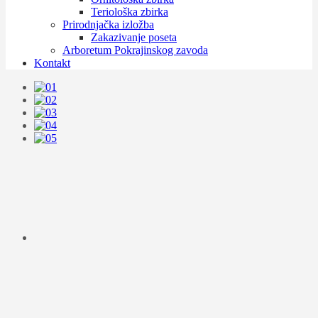
Teriološka zbirka
Prirodnjačka izložba
Zakazivanje poseta
Arboretum Pokrajinskog zavoda
Kontakt