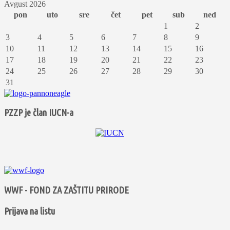
Avgust 2026
pon
uto
sre
čet
pet
sub
ned
1
2
3
4
5
6
7
8
9
10
11
12
13
14
15
16
17
18
19
20
21
22
23
24
25
26
27
28
29
30
31
PZZP je član IUCN-a
WWF - FOND ZA ZAŠTITU PRIRODE
Prijava na listu