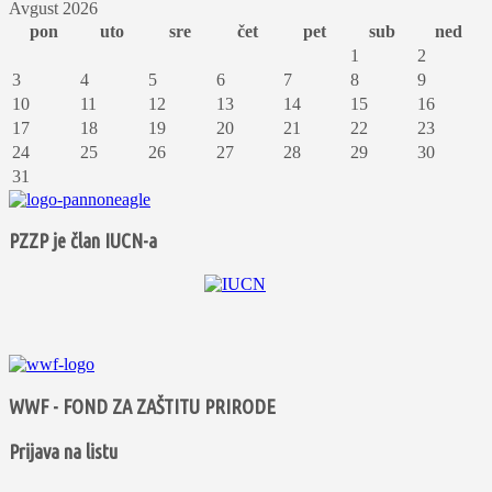
Avgust 2026
pon
uto
sre
čet
pet
sub
ned
1
2
3
4
5
6
7
8
9
10
11
12
13
14
15
16
17
18
19
20
21
22
23
24
25
26
27
28
29
30
31
PZZP je član IUCN-a
WWF - FOND ZA ZAŠTITU PRIRODE
Prijava na listu