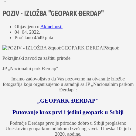
...
POZIV - IZLOŽBA "GEOPARK ĐERDAP"
Objavljeno u
Aktuelnosti
04. 04. 2022.
Pročitano
4549
puta
Pokrajinski zavod za zaštitu prirode
JP „Nacionalni park Đerdap"
Imamo zadovolјstvo da Vas pozovemo na otvaranje izložbe
fotografija koju organizujemo u saradnji sa JP „Nacionalnim parkom
Đerdap":
„GEOPARK ĐERDAP"
Putovanje kroz prvi i jedini geopark u Srbiji
Područje Đerdapa prvo je prirodno dobro u Srbiji proglašeno
Uneskovim geoparkom odlukom Izvršnog saveta Uneska 10. jula
2020. godine.