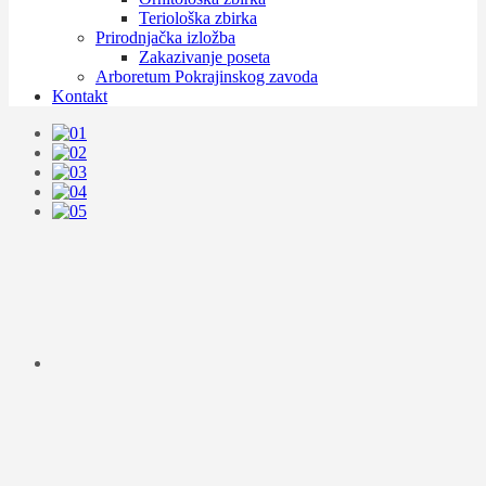
Teriološka zbirka
Prirodnjačka izložba
Zakazivanje poseta
Arboretum Pokrajinskog zavoda
Kontakt