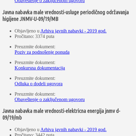
Obaveštenje o zaključenom ugovoru
Javna nabavka male vrednosti-usluge periodičnog održavanja
higijene JNMV-U-09/19/MB
Objavljeno u
Arhiva javnih nabavki - 2019 god.
Pročitano: 3374 puta
Preuzmite dokument:
Poziv za podnošenje ponuda
Preuzmite dokument:
Konkursna dokumentacija
Preuzmite dokument:
Odluka o dodeli ugovora
Preuzmite dokument:
Obaveštenje o zaključenom ugovoru
Javna nabavka male vrednosti-elektricna energija jnmv d-
09/19/mb
Objavljeno u
Arhiva javnih nabavki - 2019 god.
Pročitano: 3442 puta