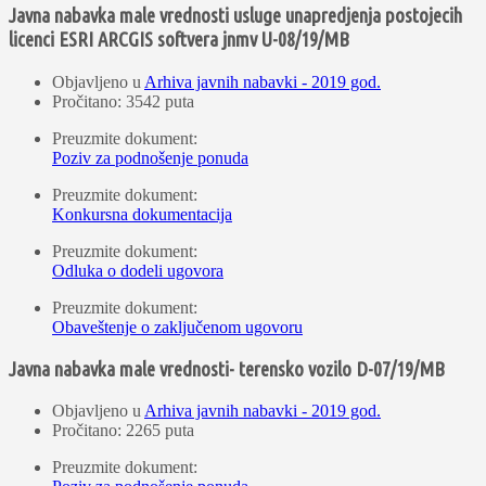
Javna nabavka male vrednosti usluge unapredjenja postojecih
licenci ESRI ARCGIS softvera jnmv U-08/19/MB
Objavljeno u
Arhiva javnih nabavki - 2019 god.
Pročitano: 3542 puta
Preuzmite dokument:
Poziv za podnošenje ponuda
Preuzmite dokument:
Konkursna dokumentacija
Preuzmite dokument:
Odluka o dodeli ugovora
Preuzmite dokument:
Obaveštenje o zaključenom ugovoru
Javna nabavka male vrednosti- terensko vozilo D-07/19/MB
Objavljeno u
Arhiva javnih nabavki - 2019 god.
Pročitano: 2265 puta
Preuzmite dokument: