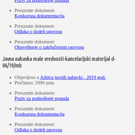
Poziv za podnošenje ponuda
Preuzmite dokument:
Konkursna dokumentacija
Preuzmite dokument:
Odluka o dodeli ugovora
Preuzmite dokument:
Obaveštenje o zaključenom ugovoru
Javna nabavka male vrednosti-kancelarijski materijal d-
06/19/mb
Objavljeno u
Arhiva javnih nabavki - 2019 god.
Pročitano: 2990 puta
Preuzmite dokument:
Poziv za podnošenje ponuda
Preuzmite dokument:
Konkursna dokumentacija
Preuzmite dokument:
Odluka o dodeli ugovora