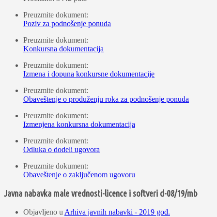
Preuzmite dokument:
Poziv za podnošenje ponuda
Preuzmite dokument:
Konkursna dokumentacija
Preuzmite dokument:
Izmena i dopuna konkursne dokumentacije
Preuzmite dokument:
Obaveštenje o produženju roka za podnošenje ponuda
Preuzmite dokument:
Izmenjena konkursna dokumentacija
Preuzmite dokument:
Odluka o dodeli ugovora
Preuzmite dokument:
Obaveštenje o zaključenom ugovoru
Javna nabavka male vrednosti-licence i softveri d-08/19/mb
Objavljeno u
Arhiva javnih nabavki - 2019 god.